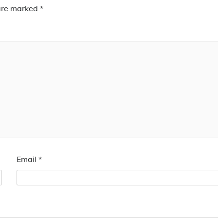
 are marked
*
Email
*