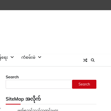
ြေရေး
ကံစမ်းမဲ
Search
Search
SiteMap အလိုက်
ဲ
ဖတ်ရှုသင့်သည့်သတင်းများ