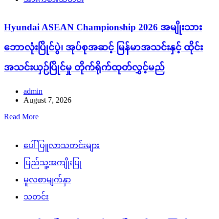
Hyundai ASEAN Championship 2026 အမျိုးသား
ဘောလုံးပြိုင်ပွဲ၊ အုပ်စုအဆင့် မြန်မာအသင်းနှင့် ထိုင်း
အသင်းယှဉ်ပြိုင်မှု တိုက်ရိုက်ထုတ်လွှင့်မည်
admin
August 7, 2026
Read More
ပေါ်ပြူလာသတင်းများ
ပြည်သူ့အကျိုးပြု
မူလစာမျက်နှာ
သတင်း