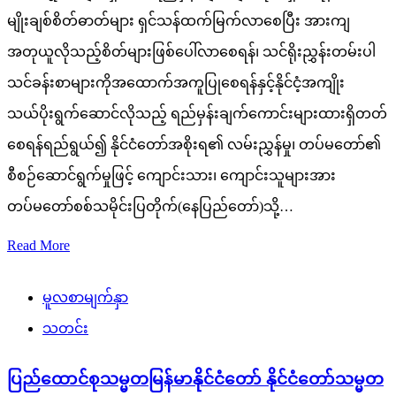
မျိုးချစ်စိတ်ဓာတ်များ ရှင်သန်ထက်မြက်လာစေပြီး အားကျ
အတုယူလိုသည့်စိတ်များဖြစ်ပေါ်လာစေရန်၊ သင်ရိုးညွှန်းတမ်းပါ
သင်ခန်းစာများကိုအထောက်အကူပြုစေရန်နှင့်နိုင်ငံ့အကျိုး
သယ်ပိုးရွက်ဆောင်လိုသည့် ရည်မှန်းချက်ကောင်းများထားရှိတတ်
စေရန်ရည်ရွယ်၍ နိုင်ငံတော်အစိုးရ၏ လမ်းညွှန်မှု၊ တပ်မတော်၏
စီစဉ်ဆောင်ရွက်မှုဖြင့် ကျောင်းသား၊ ကျောင်းသူများအား
တပ်မတော်စစ်သမိုင်းပြတိုက်(နေပြည်တော်)သို့…
Read More
မူလစာမျက်နှာ
သတင်း
ပြည်ထောင်စုသမ္မတမြန်မာနိုင်ငံတော် နိုင်ငံတော်သမ္မတ