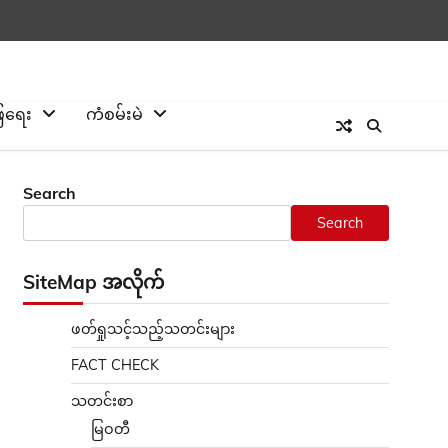
ြေရေး
ကံစမ်းမဲ
Search
Search
SiteMap အလိုက်
ဖတ်ရှုသင့်သည့်သတင်းများ
FACT CHECK
သတင်းစာ
မြဝတီ