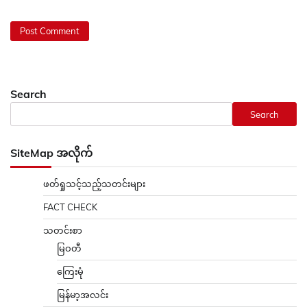
Search
Search
SiteMap အလိုက်
ဖတ်ရှုသင့်သည့်သတင်းများ
FACT CHECK
သတင်းစာ
မြဝတီ
ကြေးမုံ
မြန်မာ့အလင်း