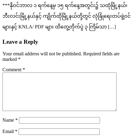
***နိုဝင်ဘာလ ၁ ရက်နေ့မှ ၁၅ ရက်နေ့အတွင်း၌ သထုံမြို့နယ်၊
ဘီးလင်းမြို့နယ်နှင့် ကျိုက်ထိုမြို့နယ်တို့တွင် လုံခြုံရေးတပ်ဖွဲ့ဝင်
များနှင့် KNLA/ PDF များ ထိတွေ့တိုက်ပွဲ ၃ ကြိမ်သာ […]
Leave a Reply
Your email address will not be published.
Required fields are
marked
*
Comment
*
Name
*
Email
*