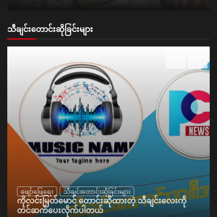
သီချင်းတောင်းဆိုခြင်းများ
ဖျော်ဖြေရေး
သီချင်းတောင်းဆိုခြင်းများ
ကိုလင်းမြတ်မောင် တောင်းဆိုထားတဲ့ သီချင်းလေးကို
တင်ဆက်ပေးလိုက်ပါတယ်