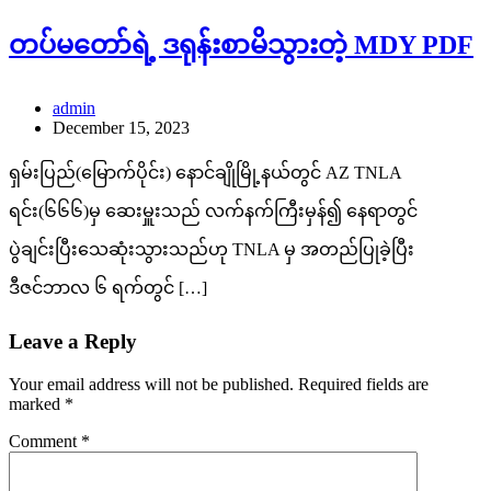
တပ်မတော်ရဲ့ ဒရုန်းစာမိသွားတဲ့ MDY PDF
admin
December 15, 2023
ရှမ်းပြည်(မြောက်ပိုင်း) နောင်ချိုမြို့နယ်တွင် AZ TNLA
ရင်း(၆၆၆)မှ ဆေးမှူးသည် လက်နက်ကြီးမှန်၍ နေရာတွင်
ပွဲချင်းပြီးသေဆုံးသွားသည်ဟု TNLA မှ အတည်ပြုခဲ့ပြီး
ဒီဇင်ဘာလ ၆ ရက်တွင် […]
Leave a Reply
Your email address will not be published.
Required fields are
marked
*
Comment
*