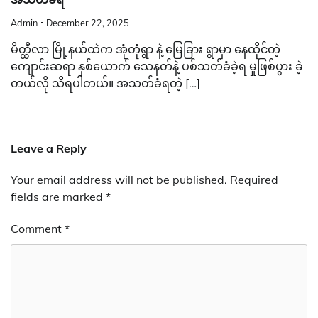
Admin
December 22, 2025
မိတ္ထီလာ မြို့နယ်ထဲက အုံတုံရွာ နဲ့ မြေခြား ရွာမှာ နေထိုင်တဲ့
ကျောင်းဆရာ နှစ်ယောက် သေနတ်နဲ့ ပစ်သတ်ခံခဲ့ရ မှုဖြစ်ပွား ခဲ့
တယ်လို သိရပါတယ်။ အသတ်ခံရတဲ့ […]
Leave a Reply
Your email address will not be published.
Required
fields are marked
*
Comment
*