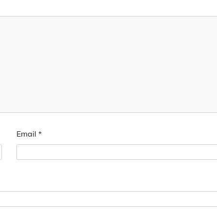
Email
*