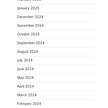
January 2025
December 2024
November 2024
October 2024
September 2024
August 2024
July 2024
June 2024
May 2024
April 2024
March 2024
February 2024