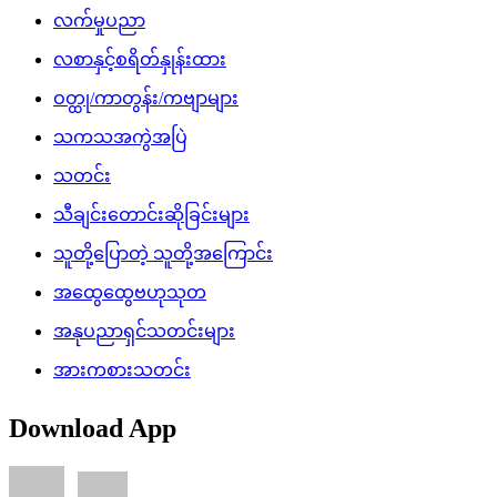
လက်မှုပညာ
လစာနှင့်စရိတ်နှုန်းထား
ဝတ္ထု/ကာတွန်း/ကဗျာများ
သကသအကွဲအပြဲ
သတင်း
သီချင်းတောင်းဆိုခြင်းများ
သူတို့ပြောတဲ့ သူတို့အကြောင်း
အထွေထွေဗဟုသုတ
အနုပညာရှင်သတင်းများ
အားကစားသတင်း
Download App