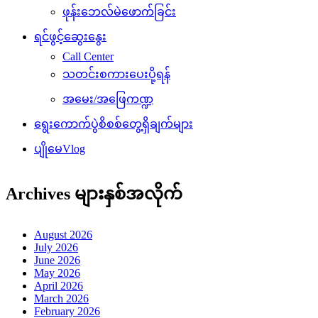
ဖုန်းဘေလ်မဲဖောက်ခြင်း
ရင်ဖွင့်ဆွေးနွေး
Call Center
သတင်းစကားပေးပို့ရန်
အမေး/အဖြေကဏ္ဍ
ရွေးကောက်ပွဲစိစစ်တွေ့ရှိချက်များ
ပျိုမေVlog
Archives များနှစ်အလိုက်
August 2026
July 2026
June 2026
May 2026
April 2026
March 2026
February 2026