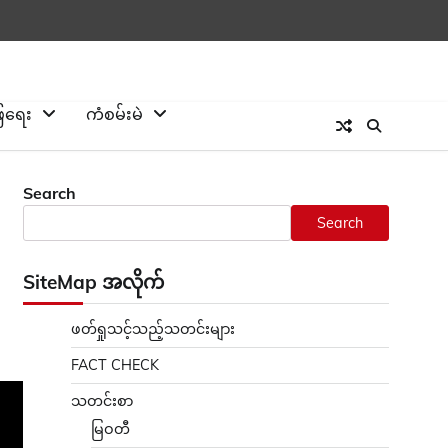
ြေရေး
ကံစမ်းမဲ
Search
Search
SiteMap အလိုက်
ဖတ်ရှုသင့်သည့်သတင်းများ
FACT CHECK
သတင်းစာ
မြဝတီ