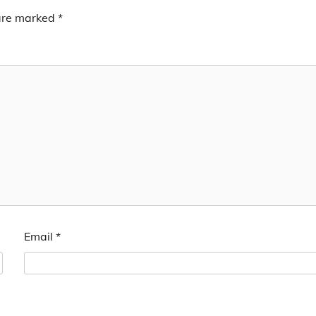
 are marked
*
Email
*