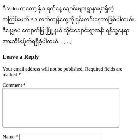
ဒီ Video ကတော့ နို ၁ ရက်နေ့ ချောင်းဖျားရွာနားမှာရှိတဲ့
အကြမ်းဖက် AA လက်ကျန်တွေကို ရှင်းလင်းနေတာဖြစ်ပါတယ်။-
ဒီနေ့မှာပဲ ကျောက်ဖြူမြို့နယ် သိုင်းချောင်းရွာအနီး ရန်သူ့နေရာ
အားသိမ်းပိုက်ရရှိခဲ့ပါတယ်..- […]
Leave a Reply
Your email address will not be published.
Required fields are
marked
*
Comment
*
Name
*