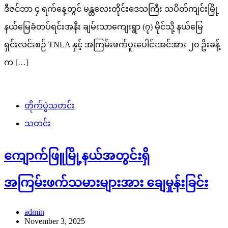
ဒီဇင်ဘာ ၄ ရက်နေ့တွင် မန္တလေးတိုင်းဒေသကြီး သပိတ်ကျင်းမြို့
နယ်မြေခံတပ်ရင်းအနီး ချမ်းသာကျေးရွာ (၇) မိုင်သို့ နယ်မြေ
ရှင်းလင်းစဉ် TNLA နှင့် အကြမ်းဖက်ပူးပေါင်းအင်အား ၂၀ ဦးခန့်
က […]
တိုက်ပွဲသတင်း
သတင်း
ကျောက်ဖြူမြို့နယ်အတွင်းရှိ
အကြမ်းဖက်သမားများအား ချေမှုန်းခြင်း
admin
November 3, 2025