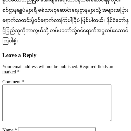
စစ်ဌာနချုပ်များရှိ စစ်သားစုဆောင်းရေးဌာနများသို့ အများအပြား
ရောက်သတင်းပို့ဝင်ရောက်လာကြပါပြီပဲ ဖြစ်ပါတယ်။ နိုင်ငံတော်နှ
င့်ပြည်သူကိုကာကွယ်ဘို့ တပ်မတော်သို့ဝင်ရောက်အမှုထမ်းဆောင်
ကြပါစို့။
Leave a Reply
Your email address will not be published.
Required fields are
marked
*
Comment
*
Name
*