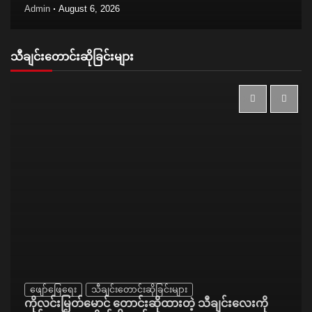
Admin
August 6, 2026
သီချင်းတောင်းဆိုခြင်းများ
ဖျော်ဖြေရေး
သီချင်းတောင်းဆိုခြင်းများ
ကိုလင်းမြတ်မောင် တောင်းဆိုထားတဲ့ သီချင်းလေးကို