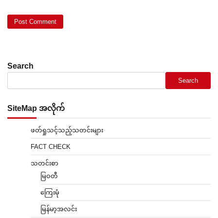
Search
Search
SiteMap အလိုက်
ဖတ်ရှုသင့်သည့်သတင်းများ
FACT CHECK
သတင်းစာ
မြဝတီ
ကြေးမုံ
မြန်မာ့အလင်း