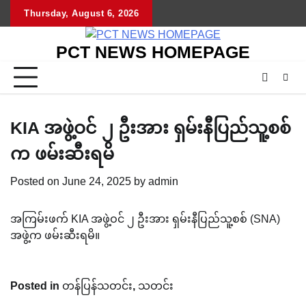
Skip
Thursday, August 6, 2026
to
content
PCT NEWS HOMEPAGE
KIA အဖွဲ့ဝင် ၂ ဦးအား ရှမ်းနီပြည်သူ့စစ်
က ဖမ်းဆီးရမိ
Posted on
June 24, 2025
by
admin
အကြမ်းဖက် KIA အဖွဲ့ဝင် ၂ ဦးအား ရှမ်းနီပြည်သူ့စစ် (SNA)
အဖွဲ့က ဖမ်းဆီးရမိ။
Posted in
တန်ပြန်သတင်း
,
သတင်း