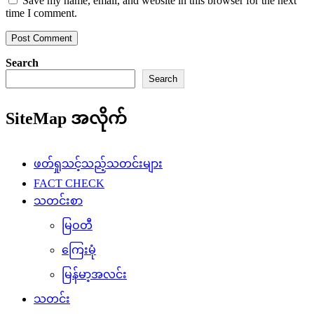
Save my name, email, and website in this browser for the next
time I comment.
Search
Search
SiteMap အလိုက်
ဖတ်ရှုသင့်သည့်သတင်းများ
FACT CHECK
သတင်းစာ
မြဝတီ
ကြေးမုံ
မြန်မာ့အလင်း
သတင်း