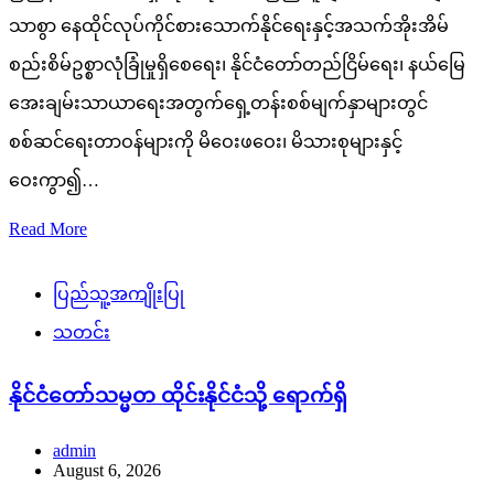
သာစွာ နေထိုင်လုပ်ကိုင်စားသောက်နိုင်ရေးနှင့်အသက်အိုးအိမ်
စည်းစိမ်ဥစ္စာလုံခြုံမှုရှိစေရေး၊ နိုင်ငံတော်တည်ငြိမ်ရေး၊ နယ်မြေ
အေးချမ်းသာယာရေးအတွက်ရှေ့တန်းစစ်မျက်နှာများတွင်
စစ်ဆင်ရေးတာဝန်များကို မိဝေးဖဝေး၊ မိသားစုများနှင့်
ဝေးကွာ၍…
Read More
ပြည်သူ့အကျိုးပြု
သတင်း
နိုင်ငံတော်သမ္မတ ထိုင်းနိုင်ငံသို့ ရောက်ရှိ
admin
August 6, 2026