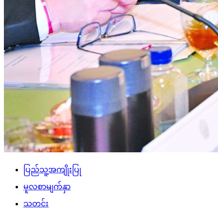
ပြည်သူ့အကျိုးပြု
မူလစာမျက်နှာ
သတင်း