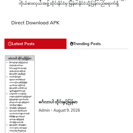
ကိုယ်စားလှယ်အဖွဲ့ ထိုင်းနိုင်ငံမှ မြန်မာနိုင်ငံသို့ပြန်လည်ရောက်ရှိ
Direct Download APK
Latest Posts
Trending Posts
မင်္ဂလာပါ ထိုင်းနှင့်မြန်မာ
Admin
August 9, 2026