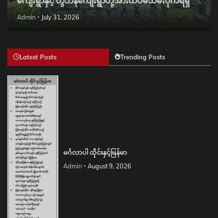
ကျေးရွာနှင့် တွီဘန်ကျေးရွာတို့အားထပ်မံသိမ်းပိုက်ရရှိ
Admin
July 31, 2026
Latest Posts
Trending Posts
မင်္ဂလာပါ ထိုင်းနှင့်မြန်မာ
Admin
August 9, 2026