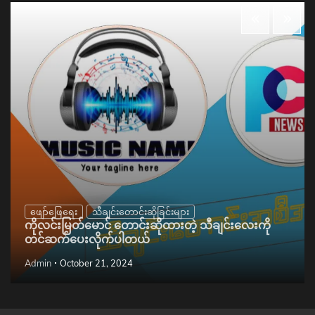
ဖျော်ဖြေရေး
သီချင်းတောင်းဆိုခြင်းများ
ကိုလင်းမြတ်မောင် တောင်းဆိုထားတဲ့ သီချင်းလေးကို
တင်ဆက်ပေးလိုက်ပါတယ်
Admin
October 21, 2024
Copyright © 2026
PCT NEWS HOMEPAGE