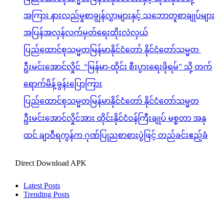
အကြား နားလည်မှုစာချွန်လွှာများနှင့် သဘောတူစာချုပ်များ
အပြန်အလှန်လက်မှတ်ရေးထိုးလဲလှယ်
ပြည်ထောင်စုသမ္မတမြန်မာနိုင်ငံတော် နိုင်ငံတော်သမ္မတ
ဦးမင်းအောင်လှိုင် “မြန်မာ-ထိုင်း စီးပွားရေးဖိုရမ်” သို့ တက်
ရောက်မိန့်ခွန်းပြောကြား
ပြည်ထောင်စုသမ္မတမြန်မာနိုင်ငံတော် နိုင်ငံတော်သမ္မတ
ဦးမင်းအောင်လှိုင်အား ထိုင်းနိုင်ငံဝန်ကြီးချုပ် မစ္စတာ အနု
ထင် ချာဝီရကွန်က ဂုဏ်ပြုညစာစားပွဲဖြင့် တည်ခင်းဧည့်ခံ
Direct Download APK
Latest Posts
Trending Posts