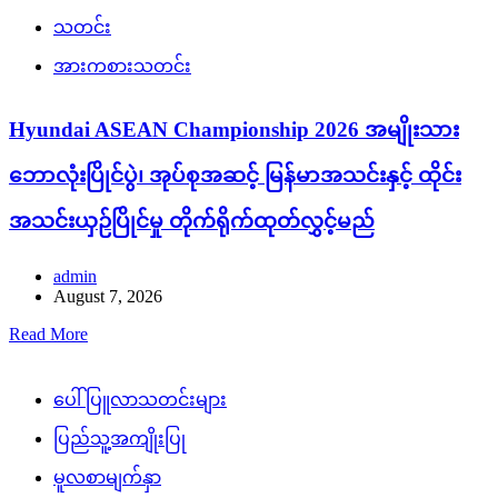
သတင်း
အားကစားသတင်း
Hyundai ASEAN Championship 2026 အမျိုးသား
ဘောလုံးပြိုင်ပွဲ၊ အုပ်စုအဆင့် မြန်မာအသင်းနှင့် ထိုင်း
အသင်းယှဉ်ပြိုင်မှု တိုက်ရိုက်ထုတ်လွှင့်မည်
admin
August 7, 2026
Read More
ပေါ်ပြူလာသတင်းများ
ပြည်သူ့အကျိုးပြု
မူလစာမျက်နှာ