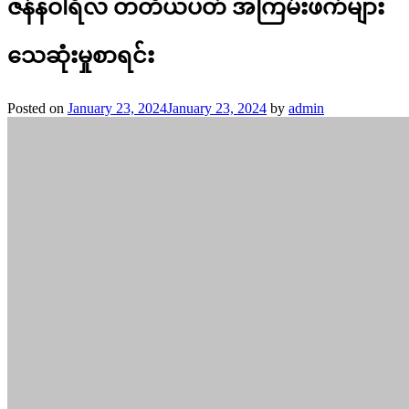
ဇန်နဝါရီလ တတိယပတ် အကြမ်းဖက်များ
သေဆုံးမှုစာရင်း
Posted on
January 23, 2024
January 23, 2024
by
admin