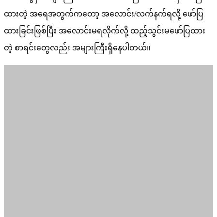
ထားတဲ့ အရေအတွက်ကတော့ အလောင်း/လက်နက်ရလို့ ဖော်ပြ
ထားခြင်းဖြစ်ပြီး အလောင်းမရလိုက်လို့ ထည့်သွင်းမဖော်ပြထား
တဲ့ စာရင်းတွေလည်း အများကြီးရှိနေပါတယ်။