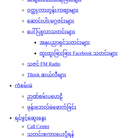
ဝတ္ထု/ကာတွန်း/ကဗျာများ
ဆောင်းပါး/မဂ္ဂဇင်းများ
ပေါ်ပြူလာသတင်းများ
အနုပညာရှင်သတင်းများ
ထူးထူးခြားခြား Facebook သတင်းများ
သဇင် FM Radio
Tiktok ဆယ်လီများ
ကံစမ်းမဲ
ဉာဏ်စမ်းပဟေဠိ
ဖုန်းဘေလ်မဲဖောက်ခြင်း
ရင်ဖွင့်ဆွေးနွေး
Call Center
သတင်းစကားပေးပို့ရန်