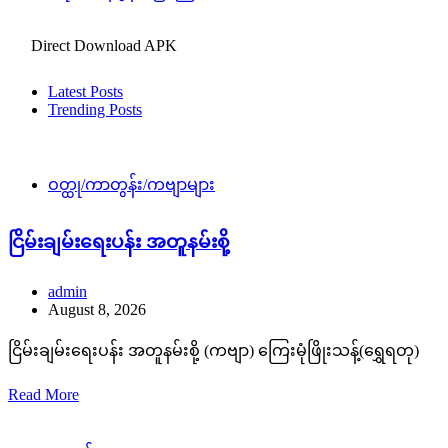
Direct Download APK
Latest Posts
Trending Posts
ဝတ္ထု/ကာတွန်း/ကဗျာများ
ငြိမ်းချမ်းရေးပန်း အတူနမ်းစို့
admin
August 8, 2026
ငြိမ်းချမ်းရေးပန်း အတူနမ်းစို့ (ကဗျာ) ကြေးမုံဖြိုးသန့်(ရွှေရတု)
Read More