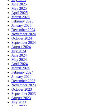
June 2025
May 2025
April 2025
March 2025
February 2025
January 2025
December 2024
November 2024
October 2024
September 2024
August 2024
July 2024
June 2024
May 2024
April 2024
March 2024
February 2024
January 2024
December 2023
November 2023
October 2023
September 2023
August 2023
July 2023