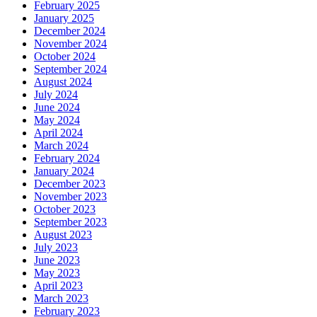
March 2023
February 2023
January 2023
December 2022
November 2022
October 2022
September 2022
August 2022
Categories များကဏ္ဍအလိုက်
CALL CENTER
FACT CHECK
Tiktok ဆယ်လီများ
ကံစမ်းမဲ
ကျန်းမာရေး
ဂုဏ်ပြုဇာတ်လမ်းများ
စစ်ချီသီချင်း