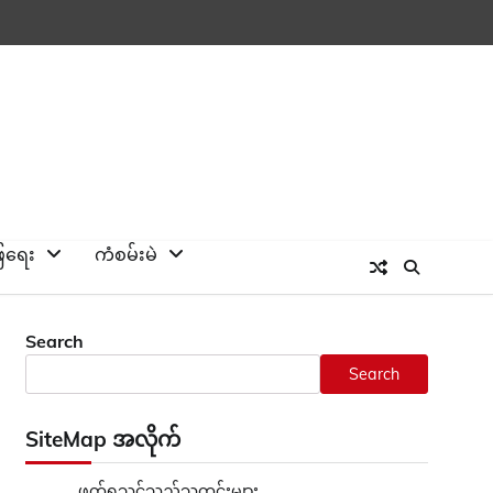
ြေရေး
ကံစမ်းမဲ
Search
Search
SiteMap အလိုက်
ဖတ်ရှုသင့်သည့်သတင်းများ