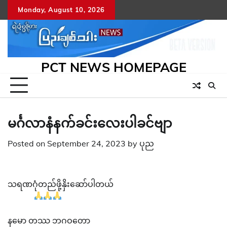
Skip
Monday, August 10, 2026
to
content
PCT NEWS HOMEPAGE
မင်္ဂလာနံနက်ခင်းလေးပါခင်ဗျာ
Posted on
September 24, 2023
by
ပုည
သရဏဂုံတည်ဖို့နှိးဆော်ပါတယ်
နမော တဿ ဘဂဝတော