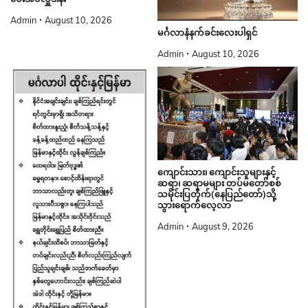
Admin
August 10, 2026
မင်္ဂလာနံနက်ခင်းလေးပါရှင်
Admin
August 10, 2026
ကျောင်းသား၊ ကျောင်းသူများနှင့်
ဆရာ၊ ဆရာမများ တပ်မတော်စစ်
သမိုင်းပြတိုက်(နေပြည်တော်)သို့
သွားရောက်လေ့လာ
Admin
August 9, 2026