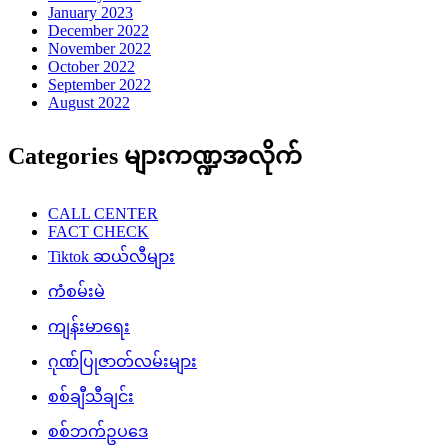
January 2023
December 2022
November 2022
October 2022
September 2022
August 2022
Categories များကဏ္ဍအလိုက်
CALL CENTER
FACT CHECK
Tiktok ဆယ်လီများ
ကံစမ်းမဲ
ကျန်းမာရေး
ဂုဏ်ပြုဇာတ်လမ်းများ
စစ်ချီသီချင်း
စစ်ဘက်ဥပဒေ