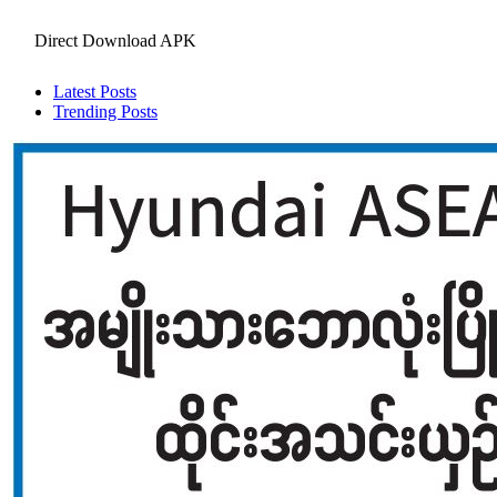
Direct Download APK
Latest Posts
Trending Posts