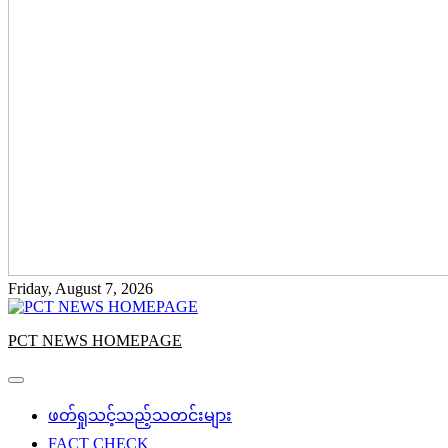
Friday, August 7, 2026
PCT NEWS HOMEPAGE
ဖတ်ရှုသင့်သည့်သတင်းများ
FACT CHECK