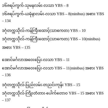
၁၆၈ရပ်ကွက်-သုမနလမ်း-လသာ YBS – 8
၁၆၈ရပ်ကွက်-ယမုံနာလမ်း-လသာ YBS – 8(minibus) အစား YBS
– 134
ဒဂုံတက္ကသိုလ်-ကန်ကြီးထောင့်(သာကေတ) YBS – 10
ဒဂုံတက္ကသိုလ်-ကန်ကြီးထောင့်(သာကေတ) YBS – 10(minibus)
အစား YBS – 135
အောင်မင်္ဂလာအဝေးပြေး-လသာ YBS – 11
အောင်မင်္ဂလာအဝေးပြေး-လသာ YBS – 11(minibus) အစား YBS
– 136
ဒဂုံတက္ကသိုလ်-ပြည်လမ်း-တညင်းကုန်း YBS – 15
ဒဂုံတက္ကသိုလ်-ကြိုးတံတား-ပေါက်တောဝ YBS – 15 အစား YBS
– 137