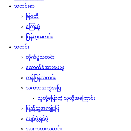
သတင်းစာ
မြဝတီ
ကြေးမုံ
မြန်မာ့အလင်း
သတင်း
တိုက်ပွဲသတင်း
ထောက်ခံအားပေးမှု
တန်ပြန်သတင်း
သကသအကွဲအပြဲ
သူတို့ပြောတဲ့ သူတို့အကြောင်း
ပြည်သူ့အကျိုးပြု
ပျော်ပွဲရွှင်ပွဲ
အားကစားသတင်း