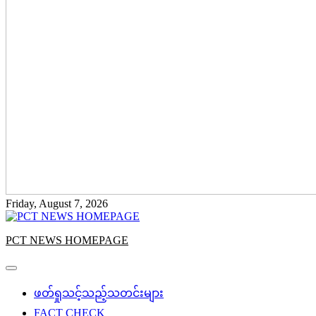
Friday, August 7, 2026
PCT NEWS HOMEPAGE
ဖတ်ရှုသင့်သည့်သတင်းများ
FACT CHECK