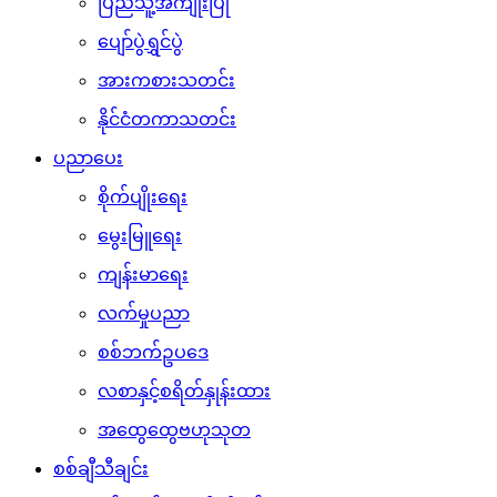
ပြည်သူ့အကျိုးပြု
ပျော်ပွဲရွှင်ပွဲ
အားကစားသတင်း
နိုင်ငံတကာသတင်း
ပညာပေး
စိုက်ပျိုးရေး
မွေးမြူရေး
ကျန်းမာရေး
လက်မှုပညာ
စစ်ဘက်ဥပဒေ
လစာနှင့်စရိတ်နှုန်းထား
အထွေထွေဗဟုသုတ
စစ်ချီသီချင်း