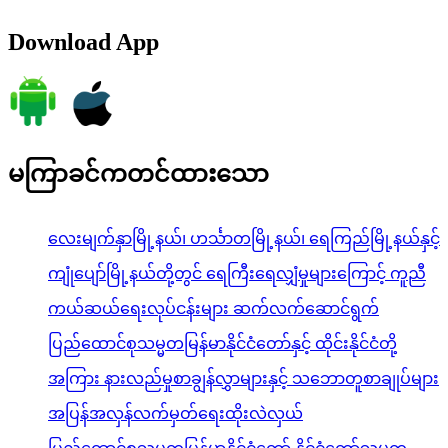
Download App
မကြာခင်ကတင်ထားသော
လေးမျက်နှာမြို့နယ်၊ ဟင်္သာတမြို့နယ်၊ ရေကြည်မြို့နယ်နှင့်
ကျုံပျော်မြို့နယ်တို့တွင် ရေကြီးရေလျှံမှုများကြောင့် ကူညီ
ကယ်ဆယ်ရေးလုပ်ငန်းများ ဆက်လက်ဆောင်ရွက်
ပြည်ထောင်စုသမ္မတမြန်မာနိုင်ငံတော်နှင့် ထိုင်းနိုင်ငံတို့
အကြား နားလည်မှုစာချွန်လွှာများနှင့် သဘောတူစာချုပ်များ
အပြန်အလှန်လက်မှတ်ရေးထိုးလဲလှယ်