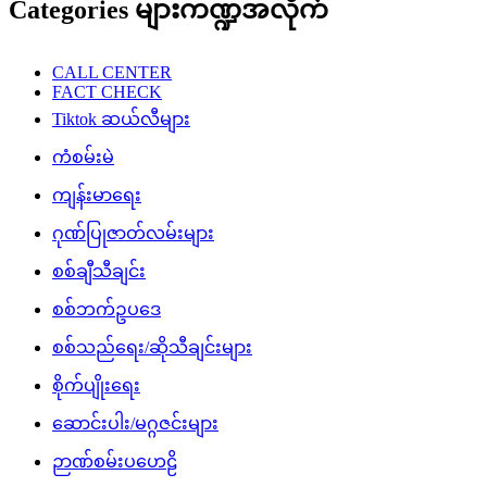
Categories များကဏ္ဍအလိုက်
CALL CENTER
FACT CHECK
Tiktok ဆယ်လီများ
ကံစမ်းမဲ
ကျန်းမာရေး
ဂုဏ်ပြုဇာတ်လမ်းများ
စစ်ချီသီချင်း
စစ်ဘက်ဥပဒေ
စစ်သည်ရေး/ဆိုသီချင်းများ
စိုက်ပျိုးရေး
ဆောင်းပါး/မဂ္ဂဇင်းများ
ဉာဏ်စမ်းပဟေဠိ