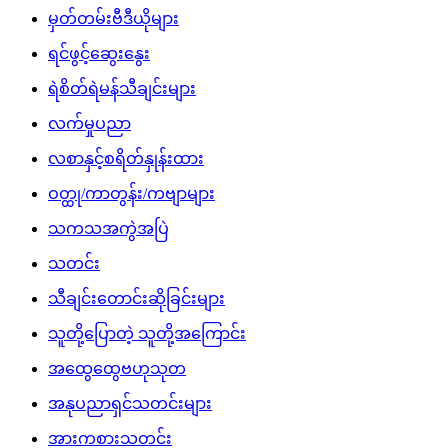
မှတ်တမ်းဗီဒီယိုများ
ရင်ဖွင့်ဆွေးနွေး
ရဲစိတ်ရဲမန်သီချင်းများ
လက်မှုပညာ
လစာနှင့်စရိတ်နှုန်းထား
ဝတ္ထု/ကာတွန်း/ကဗျာများ
သကသအကွဲအပြဲ
သတင်း
သီချင်းတောင်းဆိုခြင်းများ
သူတို့ပြောတဲ့ သူတို့အကြောင်း
အထွေထွေဗဟုသုတ
အနုပညာရှင်သတင်းများ
အားကစားသတင်း