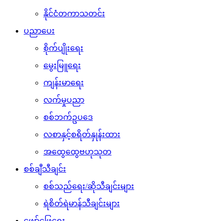
နိုင်ငံတကာသတင်း
ပညာပေး
စိုက်ပျိုးရေး
မွေးမြူရေး
ကျန်းမာရေး
လက်မှုပညာ
စစ်ဘက်ဥပဒေ
လစာနှင့်စရိတ်နှုန်းထား
အထွေထွေဗဟုသုတ
စစ်ချီသီချင်း
စစ်သည်ရေး/ဆိုသီချင်းများ
ရဲစိတ်ရဲမာန်သီချင်းများ
ဖျော်ဖြေရေး