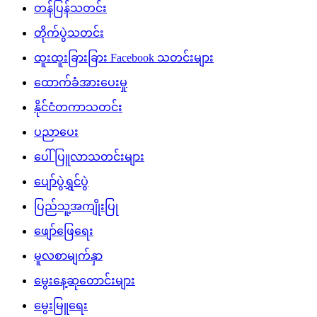
တန်ပြန်သတင်း
တိုက်ပွဲသတင်း
ထူးထူးခြားခြား Facebook သတင်းများ
ထောက်ခံအားပေးမှု
နိုင်ငံတကာသတင်း
ပညာပေး
ပေါ်ပြူလာသတင်းများ
ပျော်ပွဲရွှင်ပွဲ
ပြည်သူ့အကျိုးပြု
ဖျော်ဖြေရေး
မူလစာမျက်နှာ
မွေးနေ့ဆုတောင်းများ
မွေးမြူရေး