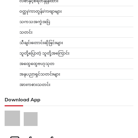
လစာနှင့်စရိတ်နှုန်းထား
ဝတ္ထု/ကာတွန်း/ကဗျာများ
သကသအကွဲအပြဲ
သတင်း
သီချင်းတောင်းဆိုခြင်းများ
သူတို့ပြောတဲ့ သူတို့အကြောင်း
အထွေထွေဗဟုသုတ
အနုပညာရှင်သတင်းများ
အားကစားသတင်း
Download App