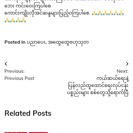
ဘေး ကင်းဝေးကြပါစေ
ကောင်းကျိုးလိုအင်ဆန္ဒများပြည့်ဝကြပါစေ.
Posted in
ပညာပေး
,
အထွေထွေဗဟုသုတ
Post
Previous:
Next:
navigation
Previous Post
ကယ်ဆယ်ရေးနဲ့
ပြန်လည်ထူထောင်ရေးလုပ်ငန်း
ပစ္စည်းများ စစ်တွေသို့ရောက်ပြီ
Related Posts