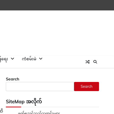
ြေရေး
ကံစမ်းမဲ
Search
Search
SiteMap အလိုက်
ထိ
ဖတ်ရှုသင့်သည့်သတင်းများ