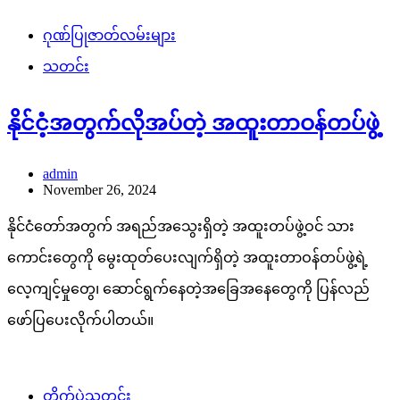
ဂုဏ်ပြုဇာတ်လမ်းများ
သတင်း
နိုင်ငံ့အတွက်လိုအပ်တဲ့ အထူးတာဝန်တပ်ဖွဲ့
admin
November 26, 2024
နိုင်ငံတော်အတွက် အရည်အသွေးရှိတဲ့ အထူးတပ်ဖွဲ့ဝင် သား
ကောင်းတွေကို မွေးထုတ်ပေးလျက်ရှိတဲ့ အထူးတာဝန်တပ်ဖွဲ့ရဲ့
လေ့ကျင့်မှုတွေ၊ ဆောင်ရွက်နေတဲ့အခြေအနေတွေကို ပြန်လည်
ဖော်ပြပေးလိုက်ပါတယ်။
တိုက်ပွဲသတင်း