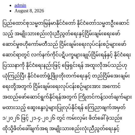
admin
August 8, 2026
ပြည်ထောင်စုသမ္မတမြန်မာနိုင်ငံတော် နိုင်ငံတော်သမ္မတဦးဆောင်
သည့် အမျိုးသားစည်းလုံးညီညွတ်ရေးနှင့်ငြိမ်းချမ်းရေးဖော်
ဆောင်မှုဗဟိုကော်မတီသည် ငြိမ်းချမ်းရေးလုပ်ငန်းစဉ်များဖော်
ဆောင်ရာတွင် လက်နက်ကိုင်ပဋိပက္ခများချုပ်ငြိမ်းရန်နှင့် နိုင်ငံရေး
ပြဿနာကို နိုင်ငံရေးနည်းဖြင့် ဖြေရှင်းရန် အထူးလိုအပ်သည်ဟု
ယုံကြည်ပြီး နိုင်ငံတော်ဖွံ့ဖြိုးတိုးတက်ရေးနှင့် တည်ငြိမ်အေးချမ်း
ရေးတို့အတွက် ငြိမ်းချမ်းရေးလုပ်ငန်းစဉ်များအား အကောင်
အထည်ဖော်ဆောင်ရွက်နိုင်ရန်အတွက် ကြိုတင်ကန့်သတ်ချက်များ
မထားသည့် ဆွေးနွေးပွဲများပြုလုပ်နိုင်ရန် ကြေညာချက်အမှတ်
၁/၂၀၂၆ ဖြင့် ၂၁-၄-၂၀၂၆ တွင် ကမ်းလှမ်း ဖိတ်ခေါ်ခဲ့သည်။
ထိုသို့ဖိတ်ခေါ်ချက်အရ အမျိုးသားစည်းလုံးညီညွတ်ရေးနှင့်