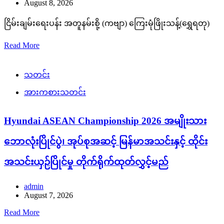
August 8, 2026
ငြိမ်းချမ်းရေးပန်း အတူနမ်းစို့ (ကဗျာ) ကြေးမုံဖြိုးသန့်(ရွှေရတု)
Read More
သတင်း
အားကစားသတင်း
Hyundai ASEAN Championship 2026 အမျိုးသား
ဘောလုံးပြိုင်ပွဲ၊ အုပ်စုအဆင့် မြန်မာအသင်းနှင့် ထိုင်း
အသင်းယှဉ်ပြိုင်မှု တိုက်ရိုက်ထုတ်လွှင့်မည်
admin
August 7, 2026
Read More