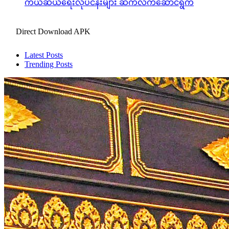
ကယ်ဆယ်ရေးလုပ်ငန်းများ ဆက်လက်ဆောင်ရွက်
Direct Download APK
Latest Posts
Trending Posts