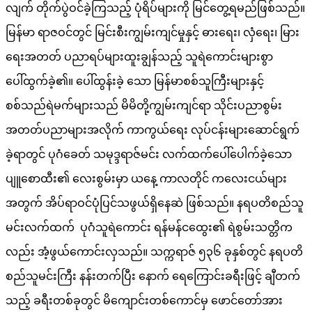
လျက် တိုက်ပွဲဝင်ခဲ့ကြသည့် ပုံရိပ်များကို မြင်တွေ့ရမည်ဖြစ်သည်။
မြန်မာ ရာဇဝင်တွင် မြင်းစီးကျွမ်းကျင်မှုနှင့် ဓားရေး၊ လှံရေး၊ မြား
ရေးအတတ် ပညာရပ်များထူးချွန်သည့် သူရဲကောင်းများစွာ
ပေါ်ထွက်ခဲ့၏။ ပေါ်ထွန်းခဲ့ သော မြန်မာစစ်သူကြီးများနှင့်
စစ်သည်ရဲမက်များသည် မိမိတို့ကျွမ်းကျင်ရာ သိုင်းပညာစွမ်း
အတတ်ပညာများအလိုက် ကာကွယ်ရေး လုပ်ငန်းများဆောင်ရွက်
ခဲ့ရာတွင် ပုဂံခေတ် သမုဒ္ဒရာဇ်မင်း လက်ထက်ပေါ်ပေါက်ခဲ့သော
ပျူစောထီး၏ လေးစွမ်းမှာ ယနေ့ ကာလတိုင် ကလေးငယ်များ
အတွက် အိပ်ရာဝင်ပုံပြင်သဖွယ်ရှိနေဆဲ ဖြစ်သည်။ နရပတိစည်သူ
မင်းလက်ထက် ပုဂံသူရဲကောင်း ရန်မန်ငထွေး၏ ရဲစွမ်းသတ္တိက
လည်း အံ့ဖွယ်ကောင်းလှသည်။ သက္ကရာဇ် ၅၃၆ ခုနှစ်တွင် နရပတိ
စည်သူမင်းကြီး နန်းတက်ပြီး နောက် ရေကြောင်းခရီးဖြင့် ချီတက်
သည့် ခရီးတစ်ခုတွင် မိကျောင်းတစ်ကောင်မှ ဖောင်တော်အား