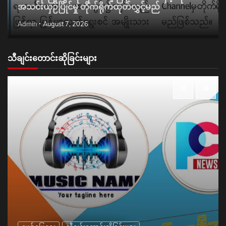
အသင်းယှဉ်ပြိုင်မှု တိုက်ရိုက်ထုတ်လွှင့်မည်
Admin
August 7, 2026
သီချင်းတောင်းဆိုခြင်းများ