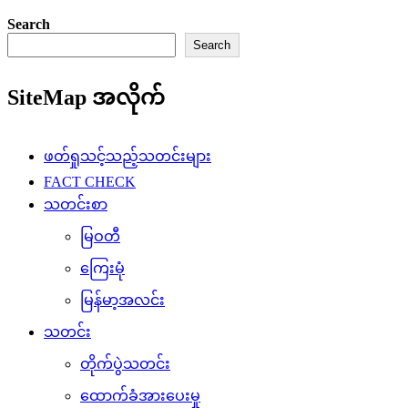
Search
Search
SiteMap အလိုက်
ဖတ်ရှုသင့်သည့်သတင်းများ
FACT CHECK
သတင်းစာ
မြဝတီ
ကြေးမုံ
မြန်မာ့အလင်း
သတင်း
တိုက်ပွဲသတင်း
ထောက်ခံအားပေးမှု