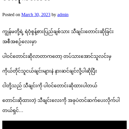
Posted on
March 30, 2023
by
admin
ကျွန်မတို့ရဲ့ ရဲဝံ့စွန့်စားပြည်ချစ်သား သီချင်းတောင်းဆိုခြင်း
အစီအစဉ်လေးမှာ
ပါဝင်တောင်းဆိုလာတာကတော့ တပ်သားအောင်သူလင်းမှ
ကိုယ်တိုင်သူငယ်ချင်းများနဲ နားဆင်ချင်လို့ပါဆိုပြီး
ငါတို့သည် သီချင်းကို ပါဝင်တောင်းဆိုထားပါတယ်
တောင်းဆိုထားတဲ့ သီချင်းလေးကို အခုပဲတင်ဆက်ပေးလိုက်ပါ
တယ်ရှင်…