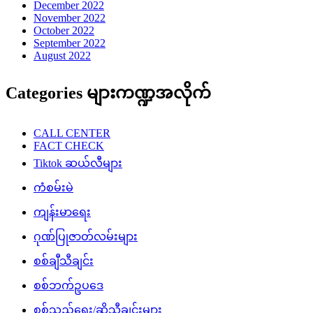
December 2022
November 2022
October 2022
September 2022
August 2022
Categories များကဏ္ဍအလိုက်
CALL CENTER
FACT CHECK
Tiktok ဆယ်လီများ
ကံစမ်းမဲ
ကျန်းမာရေး
ဂုဏ်ပြုဇာတ်လမ်းများ
စစ်ချီသီချင်း
စစ်ဘက်ဥပဒေ
စစ်သည်ရေး/ဆိုသီချင်းများ