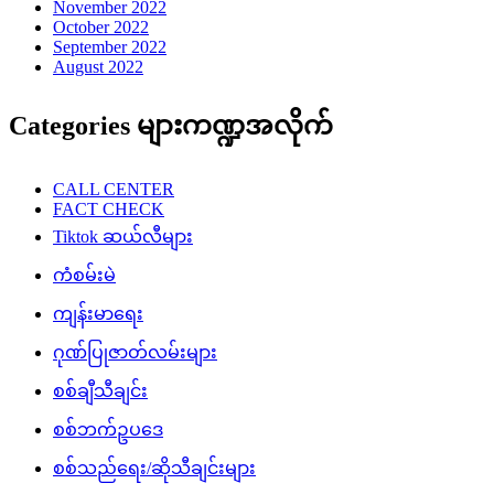
November 2022
October 2022
September 2022
August 2022
Categories များကဏ္ဍအလိုက်
CALL CENTER
FACT CHECK
Tiktok ဆယ်လီများ
ကံစမ်းမဲ
ကျန်းမာရေး
ဂုဏ်ပြုဇာတ်လမ်းများ
စစ်ချီသီချင်း
စစ်ဘက်ဥပဒေ
စစ်သည်ရေး/ဆိုသီချင်းများ