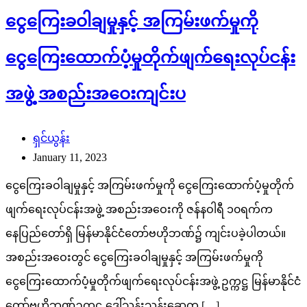
ငွေကြေးခဝါချမှုနှင့် အကြမ်းဖက်မှုကို
ငွေကြေးထောက်ပံ့မှုတိုက်ဖျက်ရေးလုပ်ငန်း
အဖွဲ့ အစည်းအဝေးကျင်းပ
ရှင်ယွန်း
January 11, 2023
ငွေကြေးခဝါချမှုနှင့် အကြမ်းဖက်မှုကို ငွေကြေးထောက်ပံ့မှုတိုက်
ဖျက်ရေးလုပ်ငန်းအဖွဲ့ အစည်းအဝေးကို ဇန်နဝါရီ ၁၀ရက်က
နေပြည်တော်ရှိ မြန်မာနိုင်ငံတော်ဗဟိုဘဏ်၌ ကျင်းပခဲ့ပါတယ်။
အစည်းအဝေးတွင် ငွေကြေးခဝါချမှုနှင့် အကြမ်းဖက်မှုကို
ငွေကြေးထောက်ပံ့မှုတိုက်ဖျက်ရေးလုပ်ငန်းအဖွဲ့ ဥက္ကဋ္ဌ မြန်မာနိုင်ငံ
တော်ဗဟိုဘဏ်ဥက္ကဋ္ဌ ဒေါ်သန်းသန်းဆွေက […]