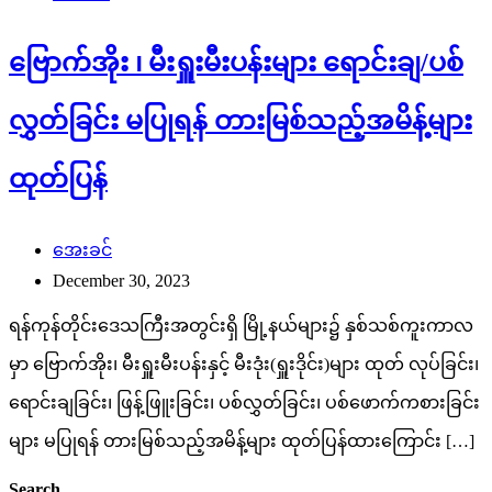
ဗြောက်အိုး ၊ မီးရှူးမီးပန်းများ ရောင်းချ/ပစ်
လွှတ်ခြင်း မပြုရန် တားမြစ်သည့်အမိန့်များ
ထုတ်ပြန်
အေးခင်
December 30, 2023
ရန်ကုန်တိုင်းဒေသကြီးအတွင်းရှိ မြို့နယ်များ၌ နှစ်သစ်ကူးကာလ
မှာ ဗြောက်အိုး၊ မီးရှူးမီးပန်းနှင့် မီးဒုံး(ရှူးဒိုင်း)များ ထုတ် လုပ်ခြင်း၊
ရောင်းချခြင်း၊ ဖြန့်ဖြူးခြင်း၊ ပစ်လွှတ်ခြင်း၊ ပစ်ဖောက်ကစားခြင်း
များ မပြုရန် တားမြစ်သည့်အမိန့်များ ထုတ်ပြန်ထားကြောင်း […]
Search