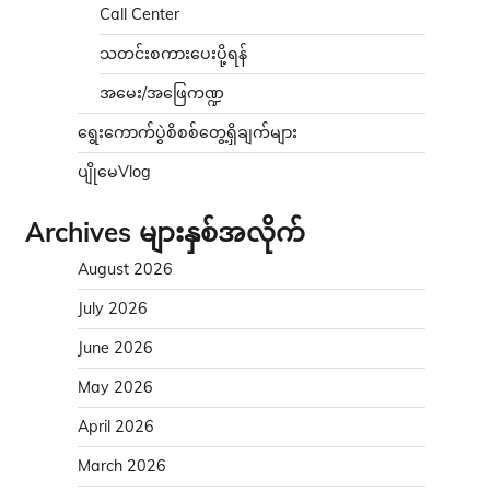
Call Center
သတင်းစကားပေးပို့ရန်
အမေး/အဖြေကဏ္ဍ
ရွေးကောက်ပွဲစိစစ်တွေ့ရှိချက်များ
ပျိုမေVlog
Archives များနှစ်အလိုက်
August 2026
July 2026
June 2026
May 2026
April 2026
March 2026