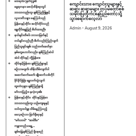
ကျောင်းသား၊ ကျောင်းသူများနှင့်
ဆရာ၊ ဆရာမများ တပ်မတော်စစ်
သမိုင်းပြတိုက်(နေပြည်တော်)သို့
သွားရောက်လေ့လာ
Admin
August 9, 2026