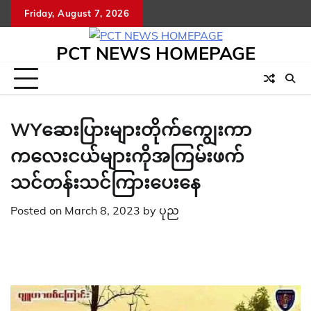
Skip
Friday, August 7, 2026
to
content
PCT NEWS HOMEPAGE
WYဆေးပြားများတိုက်ကျွေးကာ
ကလေးငယ်များကိုအကြမ်းဖက်
သင်တန်းသင်ကြားပေးနေ
Posted on
March 8, 2023
by
ပုည