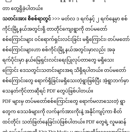
တာ တွေ့ရှိခဲ့ပါတယ်။
သတင်းအား စိစစ်ရာတွင် >>>
မတ်လ ၁ ရက်နှင့် ၂ ရက်နေ့မှာ စစ်
ကိုင်းမြို့နယ်အတွင်းရှိ တာတိုင်ကျေးရွာကို တပ်မတော်
စစ်ကြောင်းများ ဝင်ရောက်ရှင်းလင်းခြင်း မရှိကြောင်း၊ တပ်မတော်
စစ်ကြောင်းများဟာ စစ်ကိုင်းမြို့နယ်အတွင်းမှာလည်း အခု
ရက်ပိုင်းမှာ နယ်မြေရှင်းလင်းရေးပြုလုပ်တာတွေ မရှိသေး
ကြောင်း ဒေသတွင်းသတင်းများအရ သိရှိရပါတယ်။ တပ်မတော်
စစ်ကြောင်းတွေ ရောက်ရှိခြင်းမရှိသေးတဲ့ရွာဖြစ်ပြီး အဲ့ရွာဘက်မှာ
သေနတ်ကိုင်တာဆိုရင် PDF တွေပဲဖြစ်ပါတယ်။
PDF များမှ တပ်မတော်စစ်ကြောင်းတွေ ရောက်မလာသေးတဲ့ ရွာ
တွေက ဒေသခံများကို လက်နက်အားကိုးနဲ့ အနိုင်ကျင့်ကာ စိတ်
ထင်တိုင်း သတ်ဖြတ်နေခြင်းပဲဖြစ်ပါတယ်။ PDF တွေရဲ့ လူမဆန်