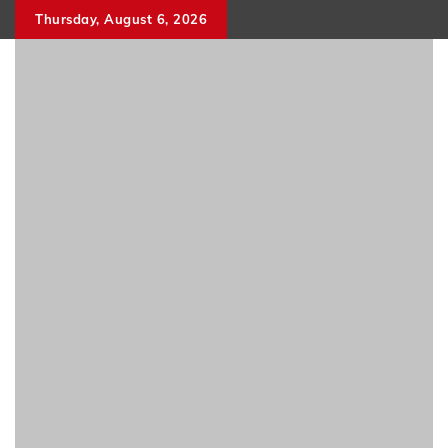
Skip
Thursday, August 6, 2026
to
content