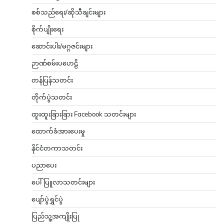
စစ်သည်ရေး/ဆိုသီချင်းများ
စိုက်ပျိုးရေး
ဆောင်းပါး/မဂ္ဂဇင်းများ
ဉာဏ်စမ်းပဟေဠိ
တန်ပြန်သတင်း
တိုက်ပွဲသတင်း
ထူးထူးခြားခြား Facebook သတင်းများ
ထောက်ခံအားပေးမှု
နိုင်ငံတကာသတင်း
ပညာပေး
ပေါ်ပြူလာသတင်းများ
ပျော်ပွဲရွှင်ပွဲ
ပြည်သူ့အကျိုးပြု