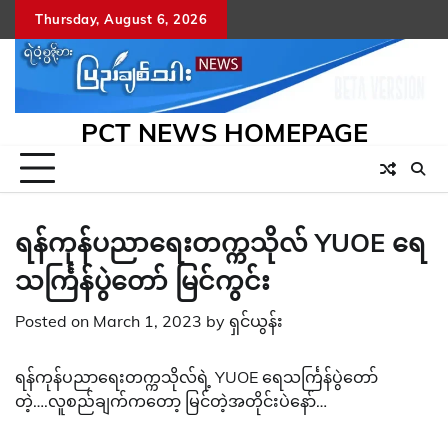
Skip
Thursday, August 6, 2026
to
content
PCT NEWS HOMEPAGE
ရန်ကုန်ပညာရေးတက္ကသိုလ် YUOE ရေ
သင်္ကြန်ပွဲတော် မြင်ကွင်း
Posted on
March 1, 2023
by
ရှင်ယွန်း
ရန်ကုန်ပညာရေးတက္ကသိုလ်ရဲ့ YUOE ရေသင်္ကြန်ပွဲတော်
တဲ့….လူစည်ချက်ကတော့ မြင်တဲ့အတိုင်းပဲနော်…