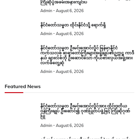
ကြိုဆိုပွဲအခမ်းအနားကျင်းပ
Admin
August 6, 2026
နိုင်ငံတော်သမ္မတ ထိုင်းနိုင်ငံသို့ ရောက်ရှိ
Admin
August 6, 2026
နိုင်ငံတော်သမ္မတ ဦးမင်းအောင်လှိုင် မြန်မာနိုင်ငံ
ကက်သလစ် ဆရာတော်ကြီးများအဖွဲ့ချုပ်၏ဥက္ကဋ္ဌ ကာဒီ
နယ် ချားလ်စ်ဘို ဦးဆောင်သော ကိုယ်စားလှယ်အဖွဲ့အား
လက်ခံတွေ့ဆုံ
Admin
August 6, 2026
Featured News
နိုင်ငံတော်သမ္မတ ဦးမင်းအောင်လှိုင်အား ထိုင်းဒုတိယ
ဝန်ကြီးချုပ် ဦးဆောင်၍ ဂုဏ်ပြုတပ်ဖွဲ့ဖြင့် ကြိုဆိုဂုဏ်
ပြု
Admin
August 6, 2026