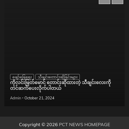
ဖျော်ဖြေရေး
သီချင်းတောင်းဆိုခြင်းများ
ကိုလင်းမြတ်မောင် တောင်းဆိုထားတဲ့ သီချင်းလေးကို
တင်ဆက်ပေးလိုက်ပါတယ်
Admin
October 21, 2024
Copyright © 2026
PCT NEWS HOMEPAGE