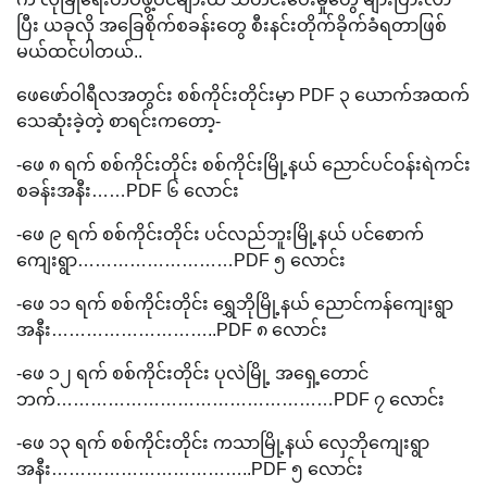
ပြီး ယခုလို အခြေစိုက်စခန်းတွေ စီးနင်းတိုက်ခိုက်ခံရတာဖြစ်
မယ်ထင်ပါတယ်..
ဖေဖော်ဝါရီလအတွင်း စစ်ကိုင်းတိုင်းမှာ PDF ၃ ယောက်အထက်
သေဆုံးခဲ့တဲ့ စာရင်းကတော့-
-ဖေ ၈ ရက် စစ်ကိုင်းတိုင်း စစ်ကိုင်းမြို့နယ် ညောင်ပင်ဝန်းရဲကင်း
စခန်းအနီး……PDF ၆ လောင်း
-ဖေ ၉ ရက် စစ်ကိုင်းတိုင်း ပင်လည်ဘူးမြို့နယ် ပင်စောက်
ကျေးရွာ………………………PDF ၅ လောင်း
-ဖေ ၁၁ ရက် စစ်ကိုင်းတိုင်း ရွှေဘိုမြို့နယ် ညောင်ကန်ကျေးရွာ
အနီး………………………..PDF ၈ လောင်း
-ဖေ ၁၂ ရက် စစ်ကိုင်းတိုင်း ပုလဲမြို့ အရှေ့တောင်
ဘက်…………………………………………PDF ၇ လောင်း
-ဖေ ၁၃ ရက် စစ်ကိုင်းတိုင်း ကသာမြို့နယ် လှေဘိုကျေးရွာ
အနီး……………………………..PDF ၅ လောင်း