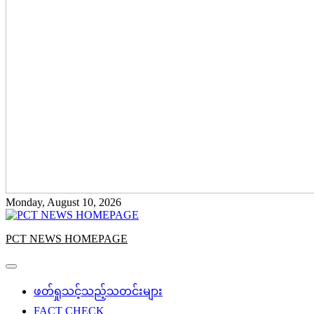
Monday, August 10, 2026
PCT NEWS HOMEPAGE
ဖတ်ရှုသင့်သည့်သတင်းများ
FACT CHECK