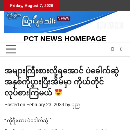
Skip
Friday, August 7, 2026
to
content
PCT NEWS HOMEPAGE
အများကြီးစားလို့ရအောင် ပဲခေါက်ဆွဲ
အနှစ်ကိုပွားပြီးအိမ်မှာ ကိုယ်တိုင်
လုပ်စားကြမယ်
Posted on
February 23, 2023
by
ပုည
“ ကိုရီးယား ပဲခေါက်ဆွဲ´´