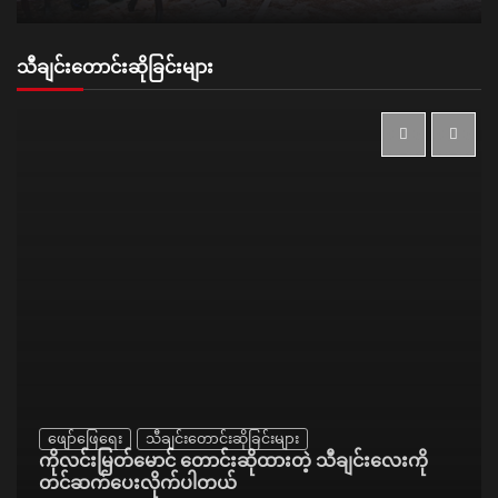
သီချင်းတောင်းဆိုခြင်းများ
ဖျော်ဖြေရေး
သီချင်းတောင်းဆိုခြင်းများ
ကိုလင်းမြတ်မောင် တောင်းဆိုထားတဲ့ သီချင်းလေးကို
တင်ဆက်ပေးလိုက်ပါတယ်