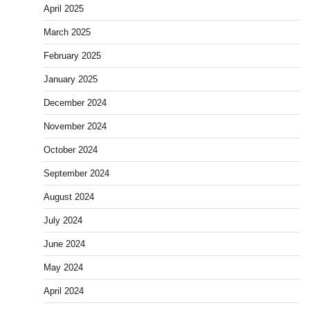
April 2025
March 2025
February 2025
January 2025
December 2024
November 2024
October 2024
September 2024
August 2024
July 2024
June 2024
May 2024
April 2024