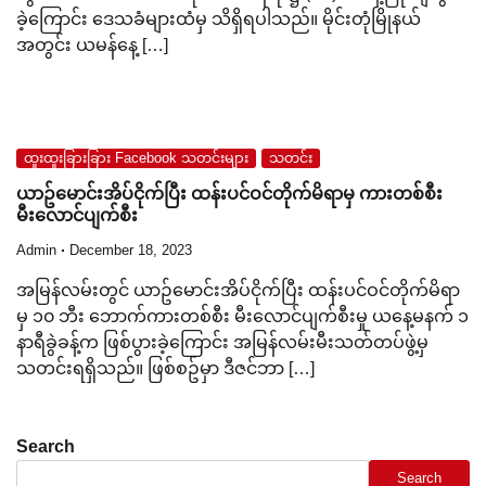
ခဲ့ကြောင်း ဒေသခံများထံမှ သိရှိရပါသည်။ မိုင်းတုံမြိုနယ်
အတွင်း ယမန်နေ့ […]
ထူးထူးခြားခြား Facebook သတင်းများ
သတင်း
ယာဥ်မောင်းအိပ်ငိုက်ပြီး ထန်းပင်ဝင်တိုက်မိရာမှ ကားတစ်စီး
မီးလောင်ပျက်စီး
Admin
December 18, 2023
အမြန်လမ်းတွင် ယာဥ်မောင်းအိပ်ငိုက်ပြီး ထန်းပင်ဝင်တိုက်မိရာ
မှ ၁၀ ဘီး ဘောက်ကားတစ်စီး မီးလောင်ပျက်စီးမှု ယနေ့မနက် ၁
နာရီခွဲခန့်က ဖြစ်ပွားခဲ့ကြောင်း အမြန်လမ်းမီးသတ်တပ်ဖွဲ့မှ
သတင်းရရှိသည်။ ဖြစ်စဥ်မှာ ဒီဇင်ဘာ […]
Search
Search