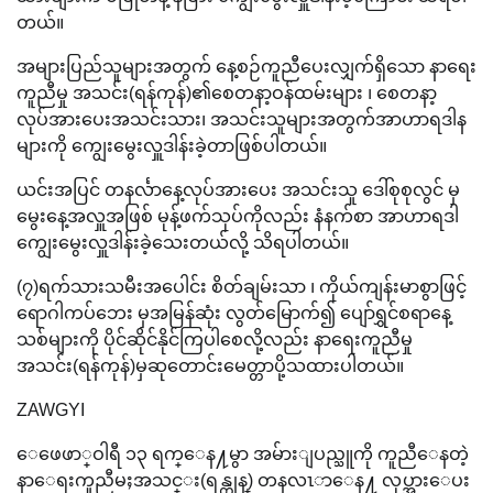
တယ်။
အများပြည်သူများအတွက် နေ့စဉ်ကူညီပေးလျှက်ရှိသော နာရေး
ကူညီမှု အသင်း(ရန်ကုန်)၏စေတနာ့ဝန်ထမ်းများ ၊ စေတနာ့
လုပ်အားပေးအသင်းသား၊ အသင်းသူများအတွက်အာဟာရဒါန
များကို ကျွေးမွေးလှူဒါန်းခဲ့တာဖြစ်ပါတယ်။
ယင်းအပြင် တနင်္လာနေ့လုပ်အားပေး အသင်းသူ ဒေါ်စုစုလွင် မှ
မွေးနေ့အလှူအဖြစ် မုန့်ဖက်သုပ်ကိုလည်း နံနက်စာ အာဟာရဒါ
ကျွေးမွေးလှူဒါန်းခဲ့သေးတယ်လို့ သိရပါတယ်။
(၇)ရက်သားသမီးအပေါင်း စိတ်ချမ်းသာ ၊ ကိုယ်ကျန်းမာစွာဖြင့်
ရောဂါကပ်ဘေး မှအမြန်ဆုံး လွတ်မြောက်၍ ပျော်ရွှင်စရာနေ့
သစ်များကို ပိုင်ဆိုင်နိုင်ကြပါစေလို့လည်း နာရေးကူညီမှု
အသင်း(ရန်ကုန်)မှဆုတောင်းမေတ္တာပို့သထားပါတယ်။
ZAWGYI
ေဖေဖာ္ဝါရီ ၁၃ ရက္ေန႔မွာ အမ်ားျပည္သူကို ကူညီေနတဲ့
နာေရးကူညီမႈအသင္း(ရန္ကုန္) တနလၤာေန႔ လုပ္အားေပး