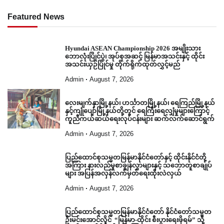
Featured News
Hyundai ASEAN Championship 2026 အမျိုးသား
ဘောလုံးပြိုင်ပွဲ၊ အုပ်စုအဆင့် မြန်မာအသင်းနှင့် ထိုင်း
အသင်းယှဉ်ပြိုင်မှု တိုက်ရိုက်ထုတ်လွှင့်မည်
Admin
August 7, 2026
လေးမျက်နှာမြို့နယ်၊ ဟင်္သာတမြို့နယ်၊ ရေကြည်မြို့နယ်
နှင့်ကျုံပျော်မြို့နယ်တို့တွင် ရေကြီးရေလျှံမှုများကြောင့်
ကူညီကယ်ဆယ်ရေးလုပ်ငန်းများ ဆက်လက်ဆောင်ရွက်
Admin
August 7, 2026
ပြည်ထောင်စုသမ္မတမြန်မာနိုင်ငံတော်နှင့် ထိုင်းနိုင်ငံတို့
အကြား နားလည်မှုစာချွန်လွှာများနှင့် သဘောတူစာချုပ်
များ အပြန်အလှန်လက်မှတ်ရေးထိုးလဲလှယ်
Admin
August 7, 2026
ပြည်ထောင်စုသမ္မတမြန်မာနိုင်ငံတော် နိုင်ငံတော်သမ္မတ
ဦးမင်းအောင်လှိုင် “မြန်မာ-ထိုင်း စီးပွားရေးဖိုရမ်” သို့