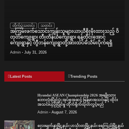
တိုက်ပွဲသတင်း
သတင်း
အကြမ်းဖက်သောင်းကျန်းသူများယာယီစိုးမိုးထားသည့် ဝိ
တုတ်ကျေးရွာ၊ တီးတိန်ယံကျေးရွာ၊ ရန်တိုင်းအောင်
ကျေးရွာနှင့် တွီဘန်ကျေးရွာတို့အားထပ်မံသိမ်းပိုက်ရရှိ
Admin
July 31, 2026
Latest Posts
Trending Posts
Hyundai ASEAN Championship 2026 အမျိုးသား
ဘောလုံးပြိုင်ပွဲ၊ အုပ်စုအဆင့် မြန်မာအသင်းနှင့် ထိုင်း
အသင်းယှဉ်ပြိုင်မှု တိုက်ရိုက်ထုတ်လွှင့်မည်
Admin
August 7, 2026
လေးမျက်နှာမြို့နယ်၊ ဟင်္သာတမြို့နယ်၊ ရေကြည်မြို့နယ်