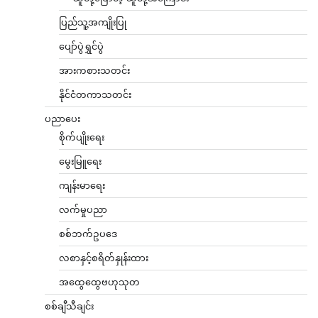
ပြည်သူ့အကျိုးပြု
ပျော်ပွဲရွှင်ပွဲ
အားကစားသတင်း
နိုင်ငံတကာသတင်း
ပညာပေး
စိုက်ပျိုးရေး
မွေးမြူရေး
ကျန်းမာရေး
လက်မှုပညာ
စစ်ဘက်ဥပဒေ
လစာနှင့်စရိတ်နှုန်းထား
အထွေထွေဗဟုသုတ
စစ်ချီသီချင်း