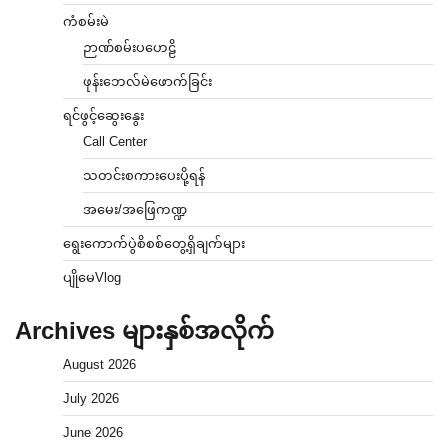
ကံစမ်းမဲ
ဉာဏ်စမ်းပဟေဠိ
ဖုန်းဘေလ်မဲဖောက်ခြင်း
ရင်ဖွင့်ဆွေးနွေး
Call Center
သတင်းစကားပေးပို့ရန်
အမေး/အဖြေကဏ္ဍ
ရွေးကောက်ပွဲစိစစ်တွေ့ရှိချက်များ
ပျိုမေVlog
Archives များနှစ်အလိုက်
August 2026
July 2026
June 2026