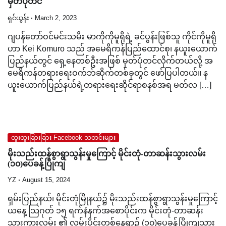
မှတ်ပုံတင်
ရှင်ယွန်း
March 2, 2023
ဂျပန်တော်ဝင်မင်းသမီး မာကိုကိုမူရိုရဲ့ ခင်ပွန်းဖြစ်သူ ကိုင်ကိုမူရို
ဟာ Kei Komuro သည် အမေရိကန်ပြည်ထောင်စု၊ နယူးယောက်
ပြည်နယ်တွင် ရှေ့နေတစ်ဦးအဖြစ် မှတ်ပုံတင်လိုက်တယ်လို့ အ
မေရိကန်တရားရေးဝက်ဘ်ဆိုက်တစ်ခုတွင် ဖော်ပြပါတယ်။ န
ယူးယောက်ပြည်နယ်ရဲ့တရားရေးဆိုင်ရာစနစ်အရ မတ်လ […]
ထူးထူးခြားခြား Facebook သတင်းများ
မိုးသည်းထန်စွာရွာသွန်းမှုကြောင့် မိုင်းတုံ-တာဆန်းသွားလမ်း
(၁၀)ပေခန့်ပြိုကျ
YZ
August 15, 2024
ရှမ်းပြည်နယ်၊ မိုင်းတုံမြိုနယ်၌ မိုးသည်းထန်စွာရွာသွန်းမှုကြောင့်
ယနေ့ သြဂုတ် ၁၅ ရက်နံနက်အစောပိုင်းက မိုင်းတုံ-တာဆန်း
သွားကားလမ်း ၏ လမ်းပိုင်းတစ်နေရာ၌ (၁၀)ပေခန့်ပြိုကျသွား