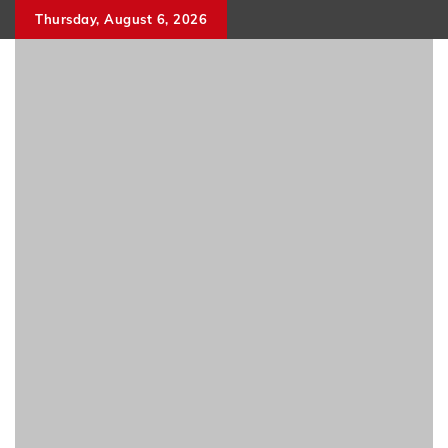
Skip
Thursday, August 6, 2026
to
content