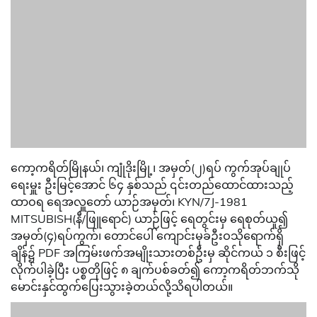
ကော့ကရိတ်မြိုနယ်၊ ကျုံဒိုးမြို့၊ အမှတ်(၂)ရပ် ကွက်အုပ်ချုပ်
ရေးမှူး ဦးမြင့်အောင် ၆၄ နှစ်သည် ၎င်းတည်ထောင်ထားသည့်
ထာဝရ ရေအလှူတော် ယာဉ်အမှတ်၊ KYN/7J-1981
MITSUBISH(နီ/ဖြူရောင်) ယာဉ်ဖြင့် ရေတွင်းမှ ရေစုတ်ယူ၍
အမှတ်(၄)ရပ်ကွက်၊ တောင်ပေါ် ကျောင်းမုခ်ဦးဝသိုရောက်ရှိ
ချိန်၌ PDF အကြမ်းဖက်အမျိုးသားတစ်ဦးမှ ဆိုင်ကယ် ၁ စီးဖြင့်
လိုက်ပါခဲ့ပြီး ပစ္စတိုဖြင့် ၈ ချက်ပစ်ခတ်၍ ကော့ကရိတ်ဘက်သို
မောင်းနှင်ထွက်ပြေးသွားခဲ့တယ်လို့သိရပါတယ်။